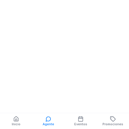
Calzado
CUENCA NE 27 DE
FEBRERO
También puedes buscar:
Banco del Barrio
Farmacias cerca
Cajeros
Dónde comer
Talleres mecánicos
Inicio
Agente
Eventos
Promociones