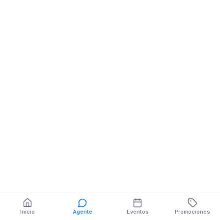
Profesionales
AV PIO JARAMI
JUSTINIANO
SUCRE 0332
ESTUPIÑAN
BERNARDO
VALDIVIESO
También puedes buscar:
Banco del Barrio
Farmacias cerca
Cajeros
Dónde comer
Talleres mecánicos
Inicio
Agente
Eventos
Promociones