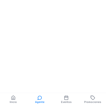
LOJA Y ISIDRO AYORA
Profesionales
MZ.SN V.SN
18 DE NOVIEMB
LAUTARO LOAI
También puedes buscar:
Banco del Barrio
Farmacias cerca
Cajeros
Dónde comer
Talleres mecánicos
Inicio
Agente
Eventos
Promociones