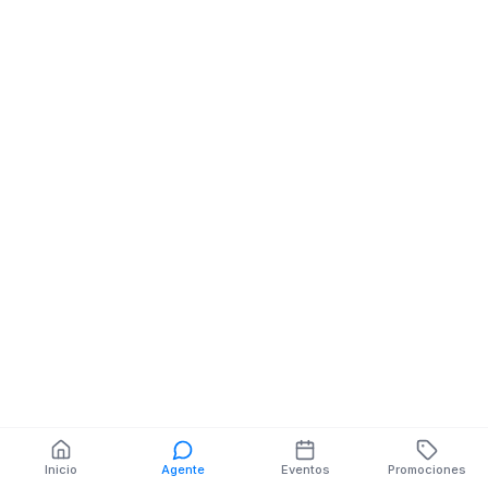
AV. ALBERTO
ZAMBRANO NE Y LOS
PINDOS
También puedes buscar:
Banco del Barrio
Farmacias cerca
Cajeros
Dónde comer
Talleres mecánicos
Inicio
Agente
Eventos
Promociones