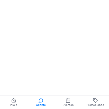
Confecciones
Confecciones
STA MARIA DE LAS
CALLE 18 B NO
LOMAS SL. 243 MZ 5A
MZ.247 SL.8 NE
También puedes buscar:
Banco del Barrio
Farmacias cerca
Cajeros
Dónde comer
Talleres mecánicos
Inicio
Agente
Eventos
Promociones